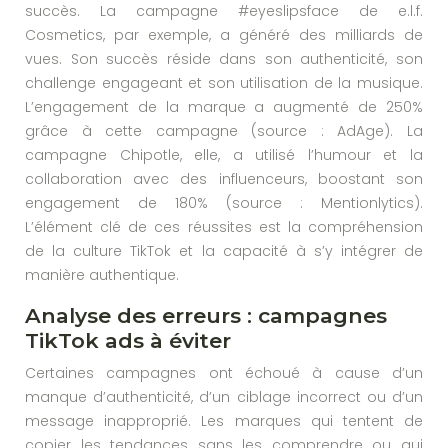
succès. La campagne #eyeslipsface de e.l.f.
Cosmetics, par exemple, a généré des milliards de
vues. Son succès réside dans son authenticité, son
challenge engageant et son utilisation de la musique.
L’engagement de la marque a augmenté de 250%
grâce à cette campagne (source : AdAge). La
campagne Chipotle, elle, a utilisé l’humour et la
collaboration avec des influenceurs, boostant son
engagement de 180% (source : Mentionlytics).
L’élément clé de ces réussites est la compréhension
de la culture TikTok et la capacité à s’y intégrer de
manière authentique.
Analyse des erreurs : campagnes
TikTok ads à éviter
Certaines campagnes ont échoué à cause d’un
manque d’authenticité, d’un ciblage incorrect ou d’un
message inapproprié. Les marques qui tentent de
copier les tendances sans les comprendre ou qui