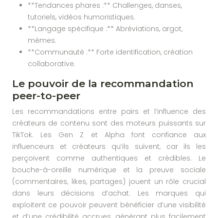
**Tendances phares :** Challenges, danses,
tutoriels, vidéos humoristiques.
**Langage spécifique :** Abréviations, argot,
mèmes.
**Communauté :** Forte identification, création
collaborative.
Le pouvoir de la recommandation
peer-to-peer
Les recommandations entre pairs et l’influence des
créateurs de contenu sont des moteurs puissants sur
TikTok. Les Gen Z et Alpha font confiance aux
influenceurs et créateurs qu’ils suivent, car ils les
perçoivent comme authentiques et crédibles. Le
bouche-à-oreille numérique et la preuve sociale
(commentaires, likes, partages) jouent un rôle crucial
dans leurs décisions d’achat. Les marques qui
exploitent ce pouvoir peuvent bénéficier d’une visibilité
et d’une crédibilité accrues, générant plus facilement