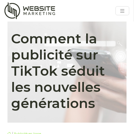
Comment la
publicité sur
TikTok séduit
les nouvelles
générations
/
Publicité en ligne