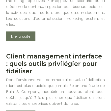
marketing répétitives ? Imaginez un scénario où la
création de contenu, la gestion des réseaux sociaux et
le suivi des leads se font presque automatiquement.
Les solutions d’automatisation marketing existent et
elles…
Lire la suite
Client management interface
: quels outils privilégier pour
fidéliser
Dans l’environnement commercial actuel, la fidélisation
client est plus cruciale que jamais. Selon une étude de
Bain & Company, acquérir un nouveau client peut
coûter jusqu’à 7 fois plus cher que fidéliser un client
existant. Les entreprises doivent donc se…