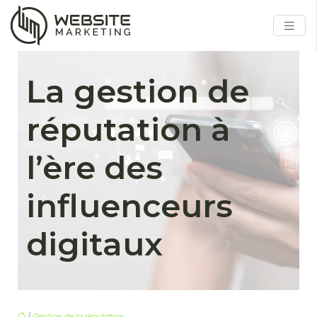
La gestion de
réputation à
l’ère des
influenceurs
digitaux
/
Gestion de la réputation