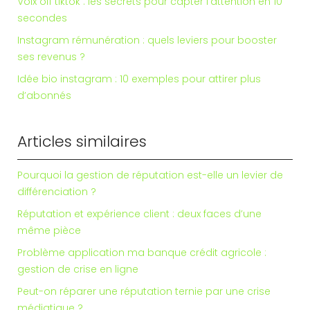
Voix off tiktok : les secrets pour capter l’attention en 10
secondes
Instagram rémunération : quels leviers pour booster
ses revenus ?
Idée bio instagram : 10 exemples pour attirer plus
d’abonnés
Articles similaires
Pourquoi la gestion de réputation est-elle un levier de
différenciation ?
Réputation et expérience client : deux faces d’une
même pièce
Problème application ma banque crédit agricole :
gestion de crise en ligne
Peut-on réparer une réputation ternie par une crise
médiatique ?