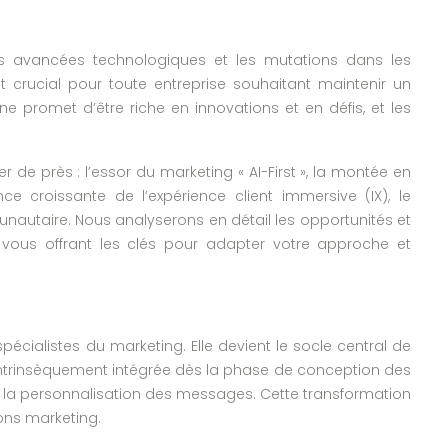
es avancées technologiques et les mutations dans les
crucial pour toute entreprise souhaitant maintenir un
e promet d’être riche en innovations et en défis, et les
r de près : l’essor du marketing « AI-First », la montée en
 croissante de l’expérience client immersive (IX), le
unautaire. Nous analyserons en détail les opportunités et
s, vous offrant les clés pour adapter votre approche et
 spécialistes du marketing. Elle devient le socle central de
t intrinsèquement intégrée dès la phase de conception des
la personnalisation des messages. Cette transformation
ions marketing.