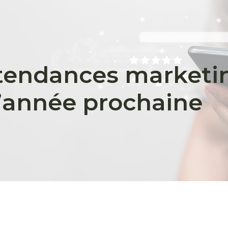
tendances marketin
l’année prochaine