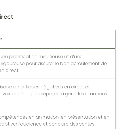
irect
ts
une planification minutieuse et d’une
 rigoureuse pour assurer le bon déroulement de
en direct.
isque de critiques négatives en direct et
avoir une équipe préparée à gérer les situations
ompétences en animation, en présentation et en
aptiver l’audience et conclure des ventes.