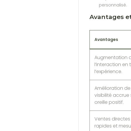
personnalisé.
Avantages et
Avantages
Augmentation d
l’interaction en
l’expérience.
Amélioration de
visibilité accru
oreille positif.
Ventes directes
rapides et mesu