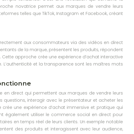
pproche novatrice permet aux marques de vendre leurs
eformes telles que TikTok, Instagram et Facebook, créant
directement aux consommateurs via des vidéos en direct
sentants de la marque, présentent les produits, répondent
. Cette approche crée une expérience d’achat interactive
. L’authenticité et la transparence sont les maîtres mots
fonctionne
e en direct qui permettent aux marques de vendre leurs
 questions, interagir avec le présentateur et acheter les
e crée une expérience d’achat immersive et pratique qui
ent également utiliser le commerce social en direct pour
taires en temps réel de leurs clients. Un exemple notable
sentent des produits et interagissent avec leur audience,