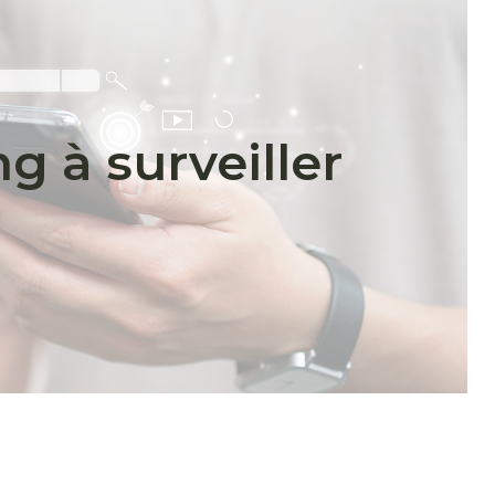
g à surveiller