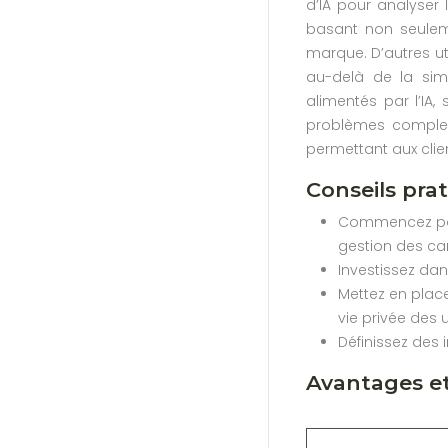
d’IA pour analyser 
basant non seuleme
marque. D’autres uti
au-delà de la sim
alimentés par l’IA
problèmes complexes
permettant aux clie
Conseils pra
Commencez par 
gestion des ca
Investissez dan
Mettez en plac
vie privée des u
Définissez des 
Avantages et