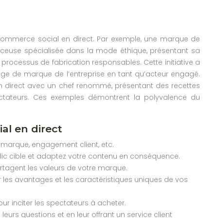
commerce social en direct. Par exemple, une marque de
ceuse spécialisée dans la mode éthique, présentant sa
s processus de fabrication responsables. Cette initiative a
ge de marque de l’entreprise en tant qu’acteur engagé.
n direct avec un chef renommé, présentant des recettes
pectateurs. Ces exemples démontrent la polyvalence du
al en direct
a marque, engagement client, etc.
blic cible et adaptez votre contenu en conséquence.
artagent les valeurs de votre marque.
 les avantages et les caractéristiques uniques de vos
r inciter les spectateurs à acheter.
eurs questions et en leur offrant un service client