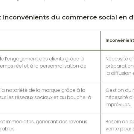
 inconvénients du commerce social en d
Inconvénien
e l’engagement des clients grâce à
Nécessité d’
 temps réel et à la personnalisation de
préparation
la diffusion 
 la notoriété de la marque grâce à la
Gestion du r
e sur les réseaux sociaux et au bouche-à-
nécessité d’
imprévues.
 et immédiates, générant des revenus
Besoin de c
rables.
vente pour c