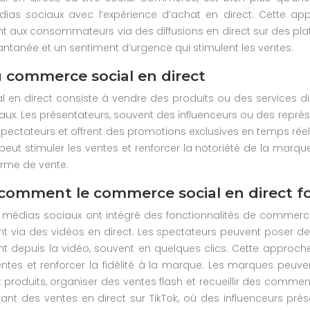
ias sociaux avec l’expérience d’achat en direct. Cette a
t aux consommateurs via des diffusions en direct sur des plat
tantanée et un sentiment d’urgence qui stimulent les ventes.
u commerce social en direct
 en direct consiste à vendre des produits ou des services 
iaux. Les présentateurs, souvent des influenceurs ou des repré
pectateurs et offrent des promotions exclusives en temps réel
eut stimuler les ventes et renforcer la notoriété de la marque
orme de vente.
: comment le commerce social en direct 
 médias sociaux ont intégré des fonctionnalités de commerc
t via des vidéos en direct. Les spectateurs peuvent poser des
nt depuis la vidéo, souvent en quelques clics. Cette approch
entes et renforcer la fidélité à la marque. Les marques peuv
produits, organiser des ventes flash et recueillir des commen
rant des ventes en direct sur TikTok, où des influenceurs pré