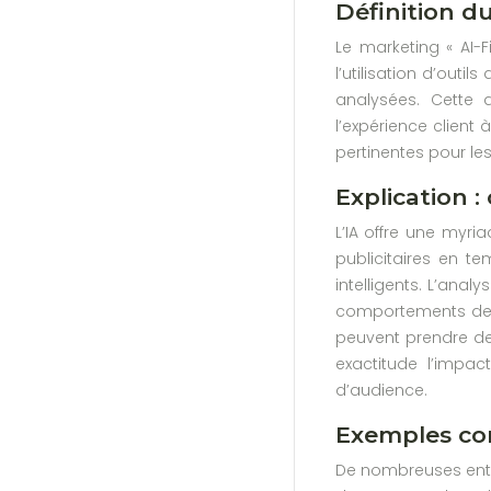
Définition du
Le marketing « AI-F
l’utilisation d’out
analysées. Cette 
l’expérience client
pertinentes pour l
Explication 
L’IA offre une myri
publicitaires en t
intelligents. L’ana
comportements des 
peuvent prendre des
exactitude l’imp
d’audience.
Exemples con
De nombreuses entre