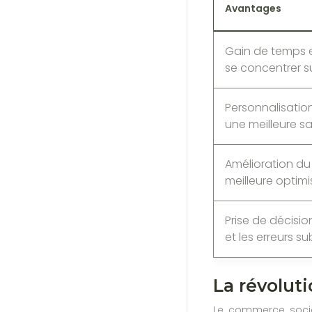
Avantages
Gain de temps e
se concentrer su
Personnalisation
une meilleure sat
Amélioration d
meilleure optimi
Prise de décisio
et les erreurs su
La révolut
Le commerce social