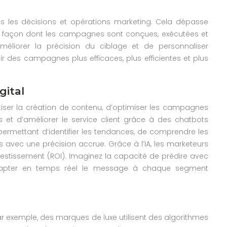
toutes les décisions et opérations marketing. Cela dépasse
e la façon dont les campagnes sont conçues, exécutées et
méliorer la précision du ciblage et de personnaliser
oir des campagnes plus efficaces, plus efficientes et plus
gital
atiser la création de contenu, d’optimiser les campagnes
 et d’améliorer le service client grâce à des chatbots
permettant d’identifier les tendances, de comprendre les
ec une précision accrue. Grâce à l’IA, les marketeurs
nvestissement (ROI). Imaginez la capacité de prédire avec
dapter en temps réel le message à chaque segment
ar exemple, des marques de luxe utilisent des algorithmes