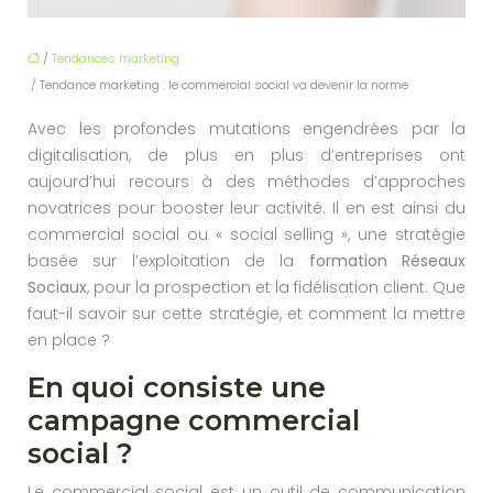
/
Tendances marketing
/ Tendance marketing : le commercial social va devenir la norme
Avec les profondes mutations engendrées par la
digitalisation, de plus en plus d’entreprises ont
aujourd’hui recours à des méthodes d’approches
novatrices pour booster leur activité. Il en est ainsi du
commercial social ou « social selling », une stratégie
basée sur l’exploitation de la
formation Réseaux
Sociaux
, pour la prospection et la fidélisation client. Que
faut-il savoir sur cette stratégie, et comment la mettre
en place ?
En quoi consiste une
campagne commercial
social ?
Le commercial social est un outil de communication